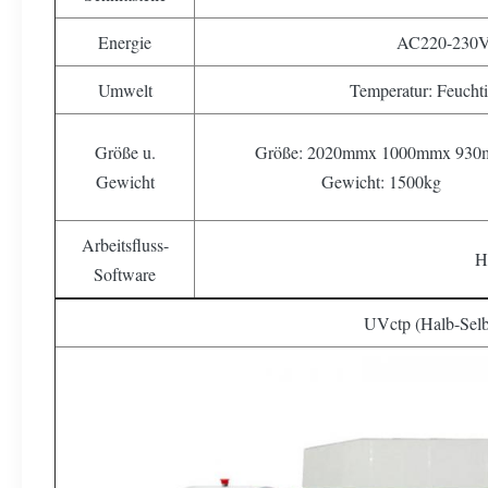
Energie
AC220-230V
Umwelt
Temperatur: Feucht
Größe u.
Größe: 2020mmx 1000mmx 93
Gewicht
Gewicht: 1500kg
Arbeitsfluss-
H
Software
UVctp (Halb-Selb