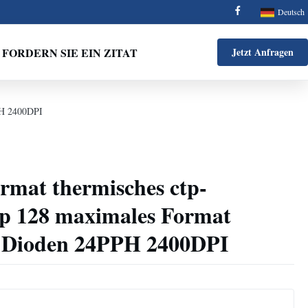
Deutsch
FORDERN SIE EIN ZITAT
Jetzt Anfragen
PH 2400DPI
rmat thermisches ctp-
6up 128 maximales Format
Dioden 24PPH 2400DPI