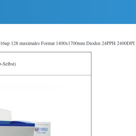
etter 16up 128 maximales Format 1400x1700mm Dioden 24PPH 2400DPI
-Selbst)