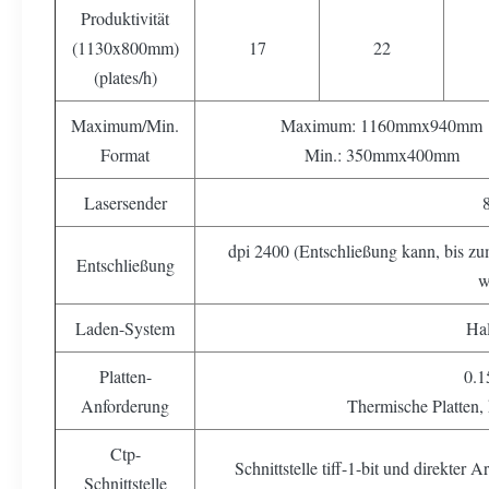
Produktivität
(1130x800mm)
17
22
(plates/h)
Maximum/Min.
Maximum: 1160mmx940mm
Format
Min.: 350mmx400mm
Lasersender
dpi 2400 (Entschließung kann, bis z
Entschließung
w
Laden-System
Hal
Platten-
0.
Anforderung
Thermische Platten,
Ctp-
Schnittstelle tiff-1-bit und direkter
Schnittstelle