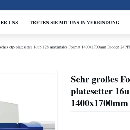
ER UNS
TRETEN SIE MIT UNS IN VERBINDUNG
isches ctp-platesetter 16up 128 maximales Format 1400x1700mm Dioden 24P
Sehr großes Fo
platesetter 1
1400x1700mm 