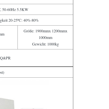
, 50-60Hz 5.5KW
igkeit 20-25ºC: 40%-80%
Größe: 1900mmx 1200mmx
0mm
1000mm
Gewicht: 1000kg
Q&PR
st)