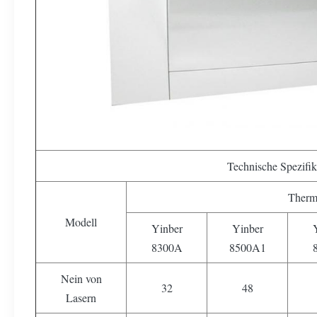
Technische Spezifik
Therm
Modell
Yinber
Yinber
8300A
8500A1
Nein von
32
48
Lasern