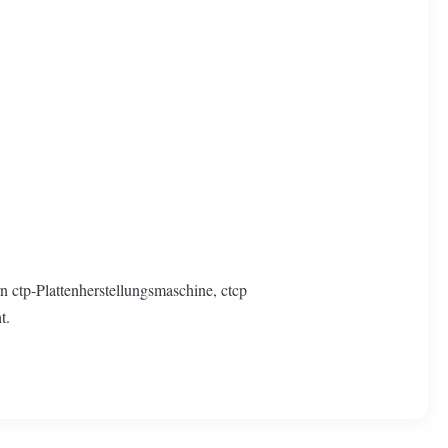
n ctp-Plattenherstellungsmaschine, ctcp
t.