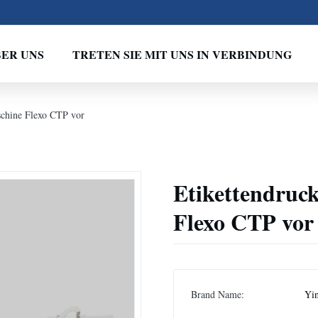
ER UNS
TRETEN SIE MIT UNS IN VERBINDUNG
schine Flexo CTP vor
Etikettendruc
Flexo CTP vor
Brand Name:
Yi