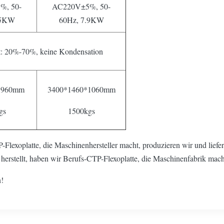
%, 50-
AC220V±5%, 50-
.5KW
60Hz, 7.9KW
t: 20%-70%, keine Kondensation
*960mm
3400*1460*1060mm
gs
1500kgs
-Flexoplatte, die Maschinenhersteller macht, produzieren wir und liefer
 herstellt, haben wir Berufs-CTP-Flexoplatte, die Maschinenfabrik mach
n!