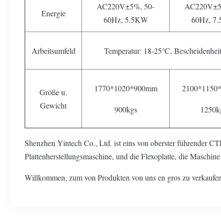
AC220V±5%, 50-
AC220V±5
Energie
60Hz, 5.5KW
60Hz, 7
Arbeitsumfeld
Temperatur: 18-25℃, Bescheidenhei
1770*1020*900mm
2100*1150
Größe u.
Gewicht
900kgs
1250k
Shenzhen Yintech Co., Ltd. ist eins von oberster führender CTP
Plattenherstellungsmaschine, und die Flexoplatte, die Maschine
Willkommen, zum von Produkten von uns en gros zu verkaufe