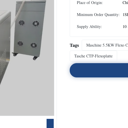
Place of Origin:
Ch
Minimum Order Quantity:
1S
Supply Ability:
10 
Tags
Maschine 5.5KW Flexo 
Tasche CTP-Flexoplatte