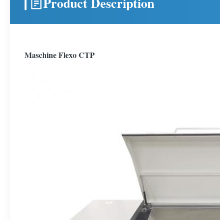
Product Description
Maschine Flexo CTP