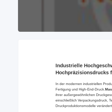
Industrielle Hochgesch
Hochpräzisionsdrucks fü
In der modernen industriellen Prod
Fertigung und High-End-Druck.
Mas
ihrer außergewöhnlichen Druckgeschw
einschließlich Verpackungsdruck, Tex
Druckproduktionsmodelle verändert,