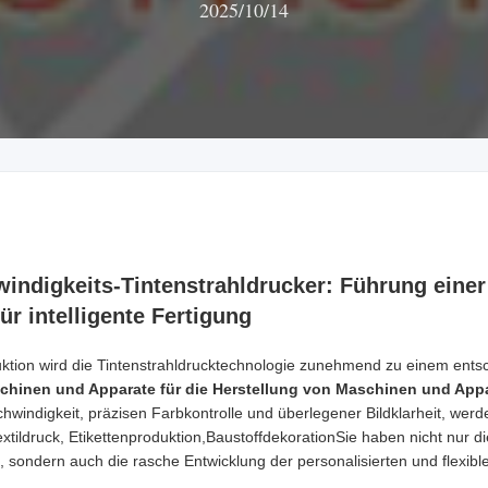
2025/10/14
windigkeits-Tintenstrahldrucker: Führung eine
r intelligente Fertigung
uktion wird die Tintenstrahldrucktechnologie zunehmend zu einem entsch
chinen und Apparate für die Herstellung von Maschinen und Appa
indigkeit, präzisen Farbkontrolle und überlegener Bildklarheit, werde
tildruck, Etikettenproduktion,BaustoffdekorationSie haben nicht nur die
 sondern auch die rasche Entwicklung der personalisierten und flexible