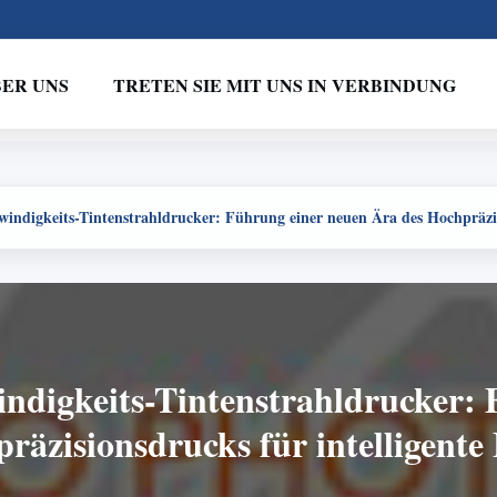
ER UNS
TRETEN SIE MIT UNS IN VERBINDUNG
windigkeits-Tintenstrahldrucker: Führung einer neuen Ära des Hochpräzis
indigkeits-Tintenstrahldrucker:
räzisionsdrucks für intelligente