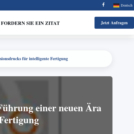
Deutsch
FORDERN SIE EIN ZITAT
Jetzt Anfragen
ionsdrucks für intelligente Fertigung
 Führung einer neuen Ära
 Fertigung