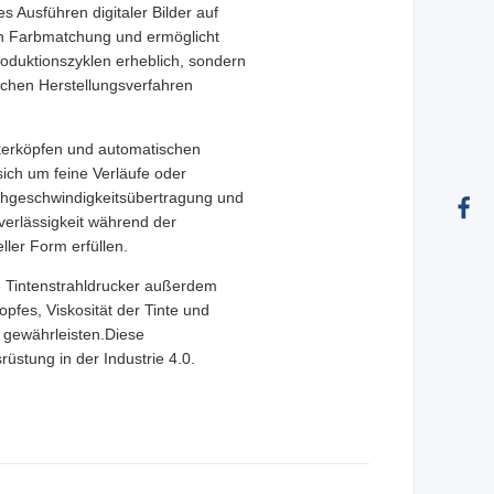
s Ausführen digitaler Bilder auf
xen Farbmatchung und ermöglicht
roduktionszyklen erheblich, sondern
ichen Herstellungsverfahren
ckerköpfen und automatischen
ich um feine Verläufe oder
Hochgeschwindigkeitsübertragung und
verlässigkeit während der
ller Form erfüllen.
te Tintenstrahldrucker außerdem
pfes, Viskosität der Tinte und
u gewährleisten.Diese
rüstung in der Industrie 4.0.