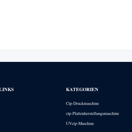
LINKS
KATEGORIEN
Ctp-Druckmaschine
ctp-Plattenherstellungsmaschine
UVctp-Maschine